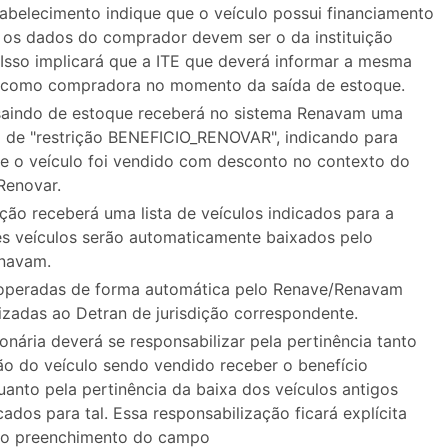
abelecimento indique que o veículo possui financiamento
, os dados do comprador devem ser o da instituição
. Isso implicará que a ITE que deverá informar a mesma
o como compradora no momento da saída de estoque.
saindo de estoque receberá no sistema Renavam uma
o de "restrição BENEFICIO_RENOVAR", indicando para
e o veículo foi vendido com desconto no contexto do
Renovar.
ção receberá uma lista de veículos indicados para a
es veículos serão automaticamente baixados pelo
navam.
 operadas de forma automática pelo Renave/Renavam
lizadas ao Detran de jurisdição correspondente.
onária deverá se responsabilizar pela pertinência tanto
ão do veículo sendo vendido receber o benefício
uanto pela pertinência da baixa dos veículos antigos
ados para tal. Essa responsabilização ficará explícita
do preenchimento do campo