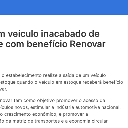
m veículo inacabado de
e com benefício Renovar
e o estabelecimento realize a saída de um veículo
stoque quando o veículo em estoque receberá benefício
var.
novar tem como objetivo promover o acesso da
ículos novos, estimular a indústria automotiva nacional,
 o crescimento econômico, e promover a
o da matriz de transportes e a economia circular.