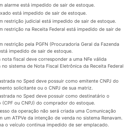
m alarme está impedido de sair de estoque.
ixado está impedido de sair de estoque.
m restrição judicial está impedido de sair de estoque.
m restrição na Receita Federal está impedido de sair de
m restrição pela PGFN (Procuradoria Geral da Fazenda
está impedido de sair de estoque.
 nota fiscal deve corresponder a uma NFe válida
 no sistema de Nota Fiscal Eletrônica da Receita Federal
astrada no Sped deve possuir como emitente CNPJ do
mento solicitante ou o CNPJ de sua matriz.
strada no Sped deve possuir como destinatário o
 (CPF ou CNPJ) do comprador do estoque.
esso da operação não será criada uma Comunicação
m um ATPVe da intenção de venda no sistema Renavam.
a o veículo continua impedido de ser emplacado.