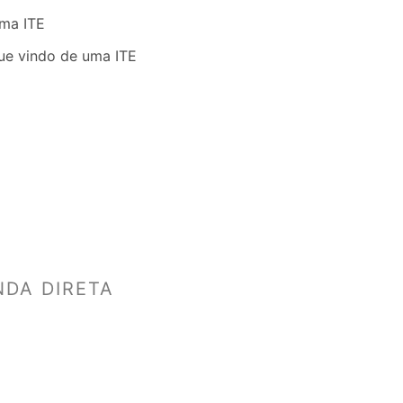
uma ITE
ue vindo de uma ITE
NDA DIRETA