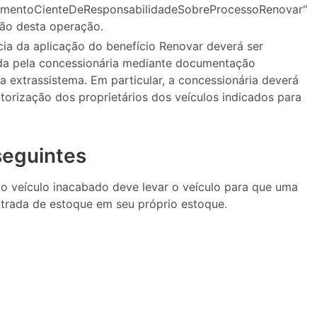
cimentoCienteDeResponsabilidadeSobreProcessoRenovar"
ção desta operação.
cia da aplicação do benefício Renovar deverá ser
a pela concessionária mediante documentação
a extrassistema. Em particular, a concessionária deverá
utorização dos proprietários dos veículos indicados para
seguintes
 veículo inacabado deve levar o veículo para que uma
entrada de estoque em seu próprio estoque.