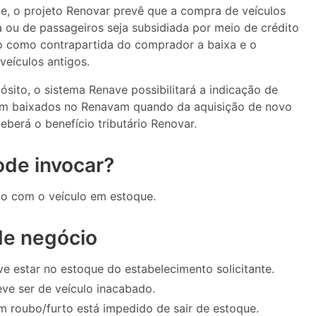
e, o projeto Renovar prevê que a compra de veículos
 ou de passageiros seja subsidiada por meio de crédito
do como contrapartida do comprador a baixa e o
eículos antigos.
sito, o sistema Renave possibilitará a indicação de
rem baixados no Renavam quando da aquisição de novo
eberá o benefício tributário Renovar.
de invocar?
o com o veículo em estoque.
de negócio
ve estar no estoque do estabelecimento solicitante.
ve ser de veículo inacabado.
m roubo/furto está impedido de sair de estoque.