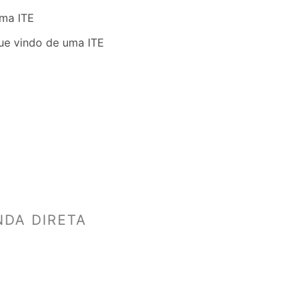
uma ITE
ue vindo de uma ITE
NDA DIRETA