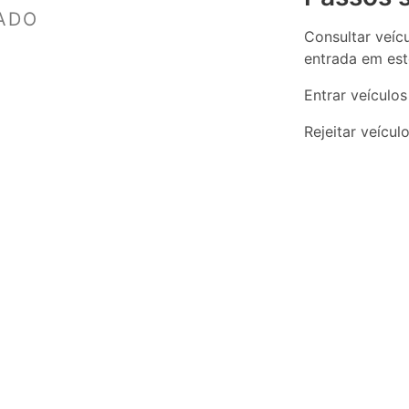
ADO
Consultar veíc
entrada em est
Entrar veículo
Rejeitar veícul