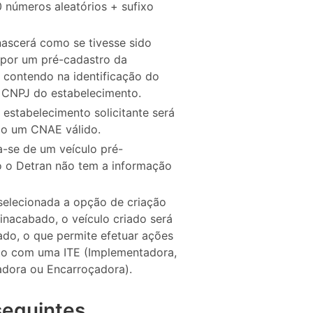
 números aleatórios + sufixo
nascerá como se tivesse sido
por um pré-cadastro da
contendo na identificação do
 CNPJ do estabelecimento.
estabelecimento solicitante será
do um CNAE válido.
-se de um veículo pré-
 o Detran não tem a informação
selecionada a opção de criação
 inacabado, o veículo criado será
do, o que permite efetuar ações
to com uma ITE (Implementadora,
dora ou Encarroçadora).
seguintes