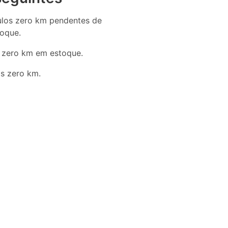
ulos zero km pendentes de
oque.
s zero km em estoque.
os zero km.