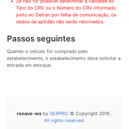
Se não for possível determinar a validade do
Tipo do CRV ou o Número do CRV informado
junto ao Detran por falha de comunicação, os
dados da aptidão não serão retornados.
Passos seguintes
Quando o veículo for comprado pelo
estabelecimento, o estabelecimento deve solicitar a
entrada em estoque.
renave-ws
by
SERPRO
. © Copyright 2019 ,
All rights reserved
.