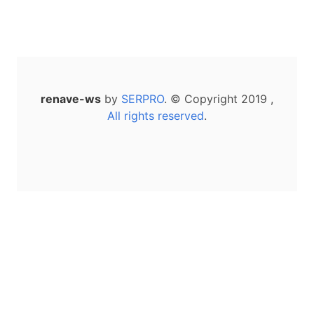
renave-ws
by
SERPRO
. © Copyright 2019 ,
All rights reserved
.